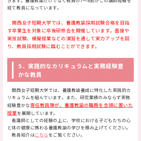
きます。養護教諭だけでなく教員の7～8割がこの講師経験を
経て教員になっています。
関西女子短期大学では、養護教諭採用試験合格を目指
す卒業生を対象に卒後研修会を開催しています。面接や
実技試験、模擬授業などの演習を通して実力アップを図
り、教員採用試験に臨むことができます。
5．実践的なカリキュラムと実務経験豊
かな教員
関西女子短期大学では、養護教諭養成に特化した実践的カ
リキュラムを組んでいます。また、研究業績のみならず実務
専任教員陣が、
養護教諭の職務を念頭に置いた
経験豊かな
授業
を展開しています。
看護師としての経験の上に、学校における子どもたちの心
と体の健康に携わる養護教諭の学びを積み上げてください。
教員紹介は
こちら
をご覧ください。