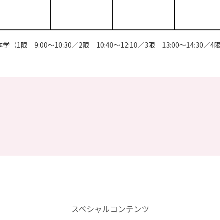
本学（1限 9:00～10:30／2限 10:40～12:10／3限 13:00～14:30／4限
スペシャルコンテンツ