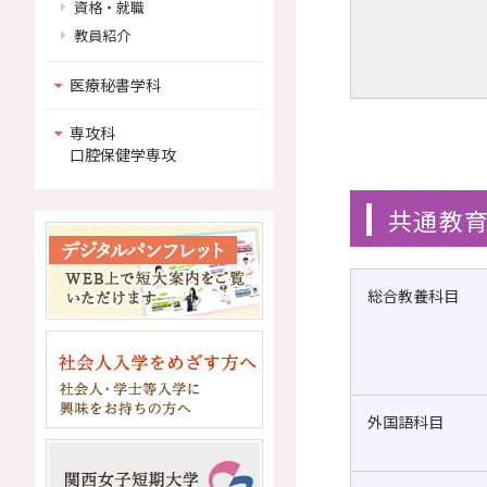
資格・就職
教員紹介
医療秘書学科
専攻科
口腔保健学専攻
共通教育
総合教養科目
外国語科目