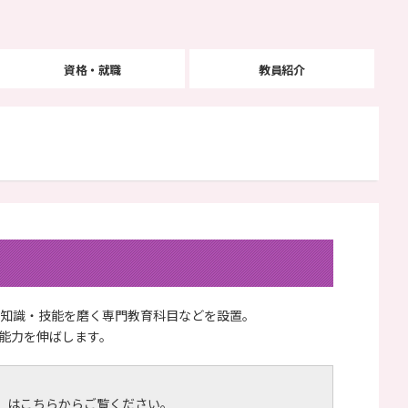
資格・就職
教員紹介
知識・技能を磨く専門教育科目などを設置。
能力を伸ばします。
）はこちらからご覧ください。