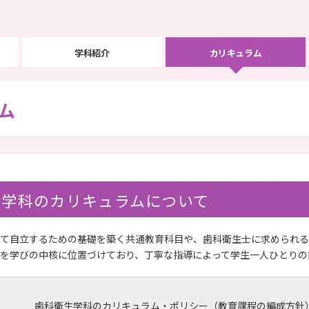
学科紹介
カリキュラム
ム
同窓会
学生便覧
生学科のカリキュラムについて
て自立するための基礎を築く共通教育科目や、歯科衛生士に求められる
を学びの中核に位置づけており、丁寧な指導によって学生一人ひとりの
歯科衛生学科のカリキュラム・ポリシー（教育課程の編成方針