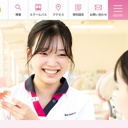
検索
スクールバス
アクセス
資料請求
お問い合わせ
域連携
入試情報
訪問者別
受験生応援サイトへ
資料請求