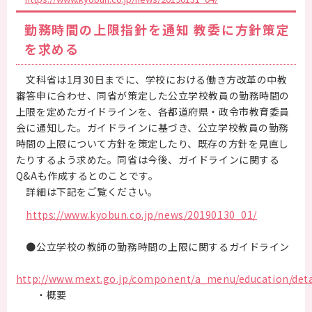
勤務時間の上限指針を通知 教委に方針策定
を求める
文科省は1月30日までに、学校における働き方改革の中教
審答申に合わせ、同省が策定した公立学校教員の勤務時間の
上限を定めたガイドラインを、各都道府県・政令市教育委員
会に通知した。ガイドラインに基づき、公立学校教員の勤務
時間の上限について方針を策定したり、既存の方針を見直し
たりするよう求めた。同省は今後、ガイドラインに関する
Q&Aも作成するとのことです。
詳細は下記をご覧ください。
https://www.kyobun.co.jp/news/20190130_01/
●公立学校の教師の勤務時間の上限に関するガイドライン
http://www.mext.go.jp/component/a_menu/education/detail
・概要