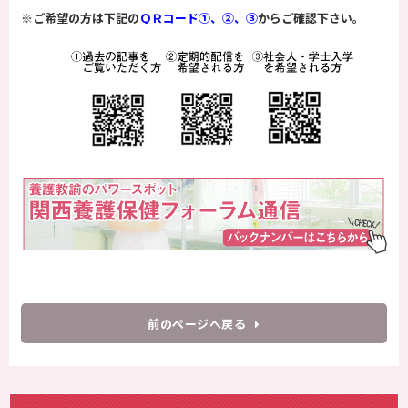
※ご希望の方は下記の
ＱＲコード①、②、③
からご確認下さい。
前のページへ戻る