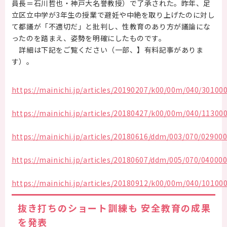
員長＝石川哲也・神戸大名誉教授）で了承された。昨年、足
立区立中学が3年生の授業で避妊や中絶を取り上げたのに対し
て都議が「不適切だ」と批判し、性教育のあり方が議論にな
ったのを踏まえ、姿勢を明確にしたものです。
詳細は下記をご覧ください（一部、】有料記事がありま
す）。
https://mainichi.jp/articles/20190207/k00/00m/040/30100
https://mainichi.jp/articles/20180427/k00/00m/040/11300
https://mainichi.jp/articles/20180616/ddm/003/070/02900
https://mainichi.jp/articles/20180607/ddm/005/070/04000
https://mainichi.jp/articles/20180912/k00/00m/040/10100
抜き打ちのショート訓練も 安全教育の成果
を発表