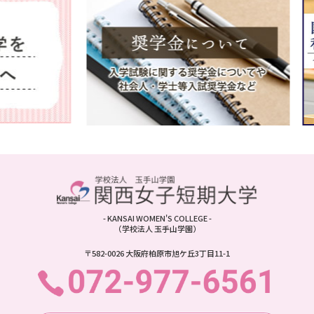
- KANSAI WOMEN'S COLLEGE -
（学校法人 玉手山学園）
〒582-0026 大阪府柏原市旭ケ丘3丁目11-1