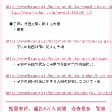
https://www8.cao.go.jp/kodomonohinkon/yuushikisya/ind
https://www.kyobun.co.jp/news/20190130_02/
●子供の貧困対策に関する大綱
・概要
https://www8.cao.go.jp/kodomonohinkon/pdf/taikou_gaiy
・子供の貧困対策に関する大綱
https://www8.cao.go.jp/kodomonohinkon/pdf/taikou.pdf
・子供の貧困の状況と子供の貧困対策の実施状況
https://www8.cao.go.jp/kodomonohinkon/taikou/index.ht
・子供の貧困対策に関する大綱の見直しについて（案）
https://www8.cao.go.jp/kodomonohinkon/kaigi/k_6/pdf/s1
児童虐待、通告8万人突破 過去最多 警察