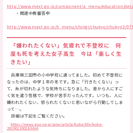
http://www.mext.go.jp/component/a_menu/education/detail
・関連中教審答申
http://www.mext.go.jp/b_menu/shingi/chukyo/chukyo3/0
「嫌われたくない」気疲れで不登校に 何
度も死を考えた女子高生 今は「楽しく生
きたい」
兵庫県三田市の小中学校に通ってました。初めて不登校に
なったのは、中学１年の冬です。急に「行きたくない」っ
て、糸が切れたような気持ちになりました。昔から人にすご
く気を遣う性格で、学校が苦手だったんです。いつも、人に
嫌われたくない、怒られたくないと思いながら行動してしま
って…。
詳細は下記をご覧ください。
https://news.goo.ne.jp/amp/article/kobe/life/kobe-
20190130016.html