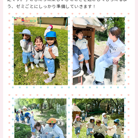
う、ゼミごとにしっかり準備していきます！
保護者の方へ
卒業生の方へ
企業の方へ
地域・一般の方へ