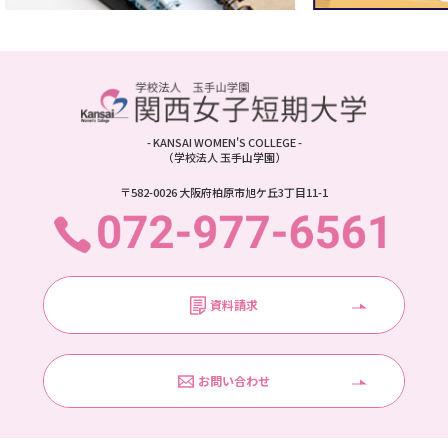
- KANSAI WOMEN'S COLLEGE -
（学校法人 玉手山学園）
〒582-0026 大阪府柏原市旭ケ丘3丁目11-1
資料請求
お問い合わせ