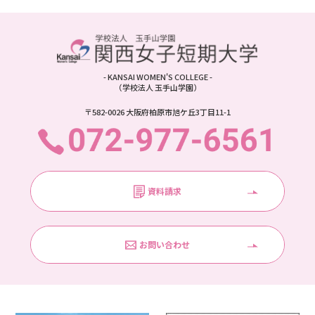
- KANSAI WOMEN'S COLLEGE -
（学校法人 玉手山学園）
〒582-0026 大阪府柏原市旭ケ丘3丁目11-1
資料請求
お問い合わせ