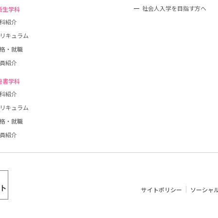
社会人入学を目指す方へ
衛生学科
科紹介
リキュラム
格・就職
員紹介
秘書学科
科紹介
リキュラム
格・就職
員紹介
サイトポリシー
ソーシャ