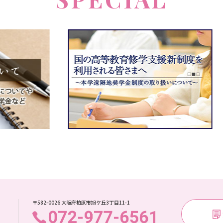
〒582-0026 大阪府柏原市旭ケ丘3丁目11-1