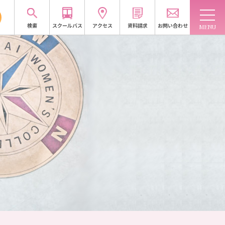
検索
スクールバス
アクセス
資料請求
お問い合わせ
域連携
入試情報
訪問者別
受験生応援サイトへ
資料請求