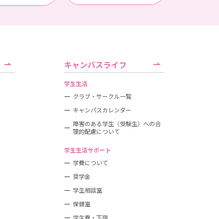
キャンパスライフ
学生生活
クラブ・サークル一覧
キャンパスカレンダー
障害のある学生（受験生）への合
理的配慮について
学生生活サポート
学費について
奨学金
学生相談室
保健室
学生寮・下宿