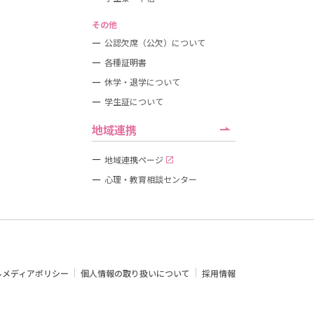
その他
公認欠席（公欠）について
各種証明書
休学・退学について
学生証について
地域連携
地域連携ページ
心理・教育相談センター
ルメディアポリシー
個人情報の取り扱いについて
採用情報