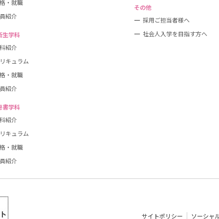
格・就職
その他
員紹介
採用ご担当者様へ
社会人入学を目指す方へ
衛生学科
科紹介
リキュラム
格・就職
員紹介
秘書学科
科紹介
リキュラム
格・就職
員紹介
サイトポリシー
ソーシャ