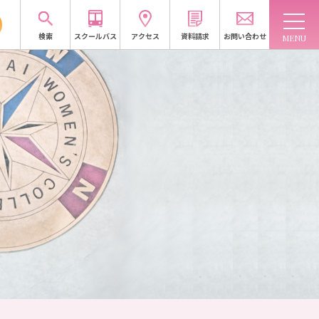
検索
スクールバス
アクセス
資料請求
お問い合わせ
域連携
入試情報
訪問者別
受験生応援サイトへ
資料請求