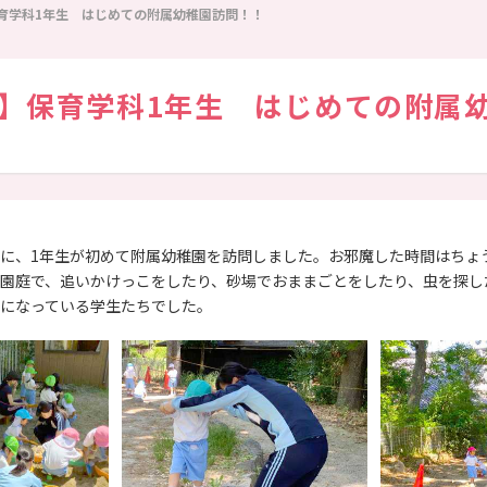
育学科1年生 はじめての附属幼稚園訪問！！
】保育学科1年生 はじめての附属
同窓会
学生便覧
に、1年生が初めて附属幼稚園を訪問しました。お邪魔した時間はちょ
園庭で、追いかけっこをしたり、砂場でおままごとをしたり、虫を探し
になっている学生たちでした。