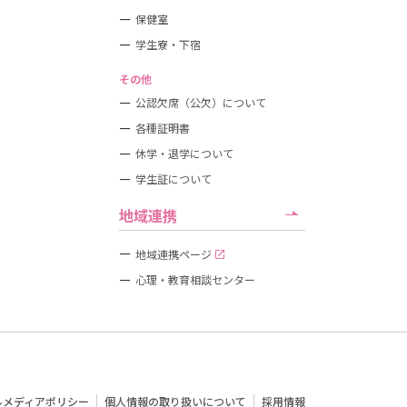
保健室
学生寮・下宿
その他
公認欠席（公欠）について
各種証明書
休学・退学について
学生証について
地域連携
地域連携ページ
心理・教育相談センター
ルメディアポリシー
個人情報の取り扱いについて
採用情報