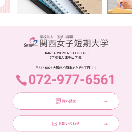
- KANSAI WOMEN'S COLLEGE -
（学校法人 玉手山学園）
〒582-0026 大阪府柏原市旭ケ丘3丁目11-1
資料請求
お問い合わせ