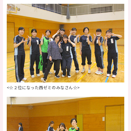
<☆２位になった西ゼミのみなさん☆>