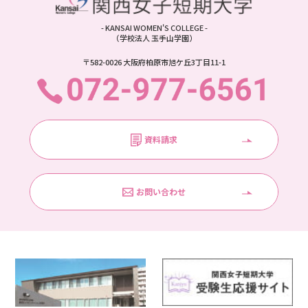
- KANSAI WOMEN'S COLLEGE -
（学校法人 玉手山学園）
〒582-0026 大阪府柏原市旭ケ丘3丁目11-1
資料請求
お問い合わせ