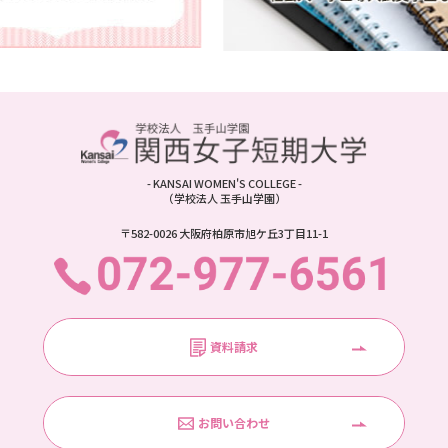
- KANSAI WOMEN'S COLLEGE -
（学校法人 玉手山学園）
〒582-0026 大阪府柏原市旭ケ丘3丁目11-1
資料請求
お問い合わせ