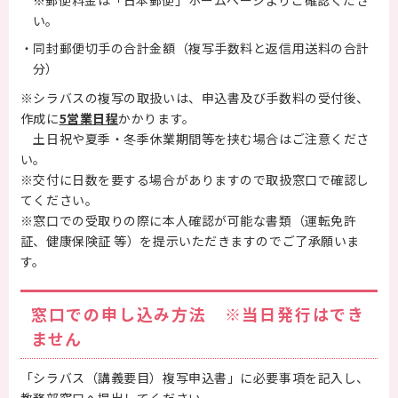
※郵便料金は「日本郵便」ホームページよりご確認くださ
い。
・同封郵便切手の合計金額（複写手数料と返信用送料の合計
分）
※シラバスの複写の取扱いは、申込書及び手数料の受付後、
作成に
5営業日程
かかります。
土日祝や夏季・冬季休業期間等を挟む場合はご注意くださ
い。
※交付に日数を要する場合がありますので取扱窓口で確認し
てください。
※窓口での受取りの際に本人確認が可能な書類（運転免許
証、健康保険証 等）を提示いただきますのでご了承願いま
す。
窓口での申し込み方法 ※当日発行はでき
ません
「シラバス（講義要目）複写申込書」に必要事項を記入し、