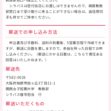
教務部窓口へ提出してください。
シラバスは受付当日にお渡しはできませんので、再度教務
部窓口まで受け取りに来ることができない場合は、返信用切
手も併せてご持参ください。
郵送での申し込み方法
申込書及び手数料、送料の到着後、5営業日程で作成できま
すが、郵送に日数を要しますので、余裕を持った日程でお申
し込みください。（郵送にかかる日数は、こちらで責任ある
回答はいたしかねます。）
郵送先
〒582-0026
大阪府柏原市旭ヶ丘3丁目11-1
関西女子短期大学 教務部
シラバス複写担当 行
郵送いただくもの