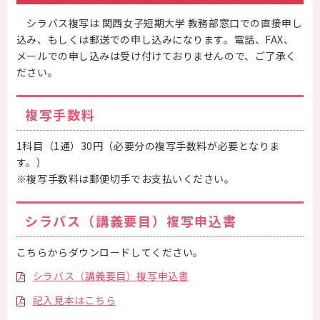
シラバス複写は 関西女子短期大学 教務部窓口での直接申し
保護者の方へ
込み、もしくは郵送での申し込みになります。電話、FAX、
メールでの申し込みは受け付けておりませんので、ご了承く
卒業生の方へ
ださい。
企業の方へ
複写手数料
地域・一般の方へ
1科目（1通）30円（必要分の複写手数料が必要となりま
す。）
※複写手数料は郵便切手でお支払いください。
シラバス（講義要目）複写申込書
こちらからダウンロードしてください。
シラバス（講義要目）複写申込書
記入見本はこちら