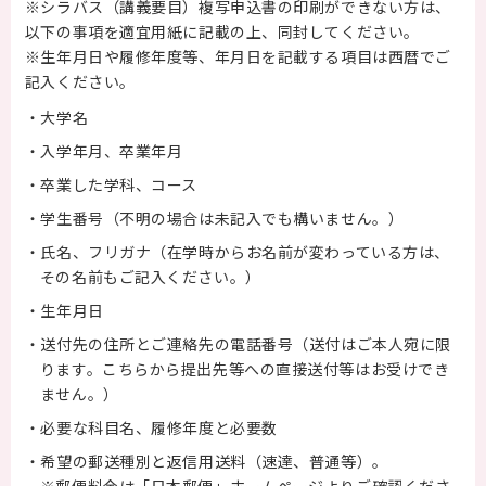
※シラバス（講義要目）複写申込書の印刷ができない方は、
以下の事項を適宜用紙に記載の上、同封してください。
※生年月日や履修年度等、年月日を記載する項目は西暦でご
記入ください。
・大学名
・入学年月、卒業年月
・卒業した学科、コース
・学生番号（不明の場合は未記入でも構いません。）
・氏名、フリガナ（在学時からお名前が変わっている方は、
その名前もご記入ください。）
・生年月日
・送付先の住所とご連絡先の電話番号（送付はご本人宛に限
ります。こちらから提出先等への直接送付等はお受けでき
ません。）
・必要な科目名、履修年度と必要数
・希望の郵送種別と返信用送料（速達、普通等）。