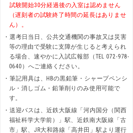
試験開始30分経過後の入室は認めません
（遅刻者の試験終了時間の延長はありませ
ん）。
・選考日当日、公共交通機関の事故又は災害
等の理由で受験に支障が生じると考えられ
る場合、速やかに入試広報部（TEL 072-978-
0640）へご連絡ください。
・筆記用具は、HBの黒鉛筆・シャープペンシ
ル・消しゴム・鉛筆削りのみ使用可能で
す。
・送迎バスは、近鉄大阪線「河内国分（関西
福祉科学大学前）」駅、近鉄南大阪線「古
市」駅、JR大和路線「高井田」駅より運行