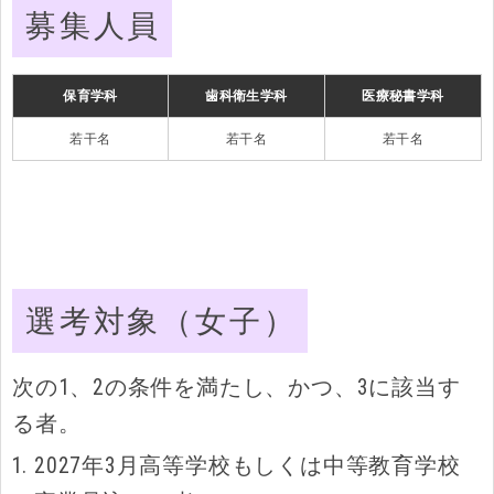
募集人員
保育学科
歯科衛生学科
医療秘書学科
若干名
若干名
若干名
選考対象（女子）
次の1、2の条件を満たし、かつ、3に該当す
る者。
2027年3月高等学校もしくは中等教育学校