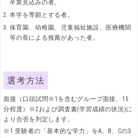
卒業見込みの者。
本学を専願とする者。
保育園、幼稚園、児童福祉施設、医療機関
等の長による推薦があった者。
選考方法
面接（口頭試問※1を含むグループ面接、15
分程度）※2および調査書(学習成績の状況)に
より合否を判定します。
※1 受験者の「基本的な学力」をA、B、Cの3