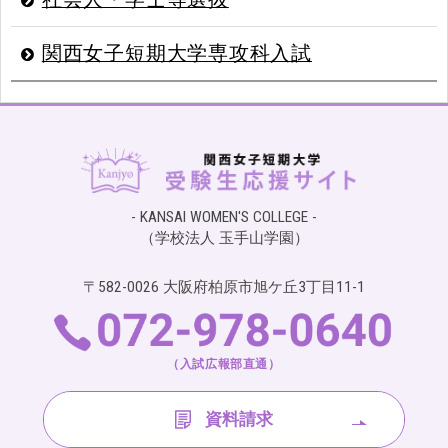
関西女子短期大学専攻科入試
- KANSAI WOMEN'S COLLEGE -
（学校法人 玉手山学園）
〒582-0026 大阪府柏原市旭ケ丘3丁目11-1
（入試広報部直通）
資料請求