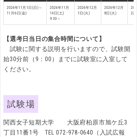
2026年11月1日(日)～
2026年11月
2026年12月
2026年12月
20
11月6日(金)
14日(土)
1日(火)
8日(火)
22
9:30～
【選考日当日の集合時間について】
試験に関する説明を行いますので、試験開
始30分前（9：00）までに試験室に入室して
ください。
試験場
関西女子短期大学 大阪府柏原市旭ケ丘3
丁目11番1号 TEL 072-978-0640（入試広報