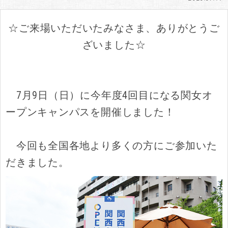
学科紹介
☆ご来場いただいたみなさま、ありがとうご
キャンパスライフ
ざいました☆
就職・進路・資格
7月9日（日）に今年度4回目になる関女オ
ープンキャンパスを開催しました！
今回も全国各地より多くの方にご参加いた
だきました。